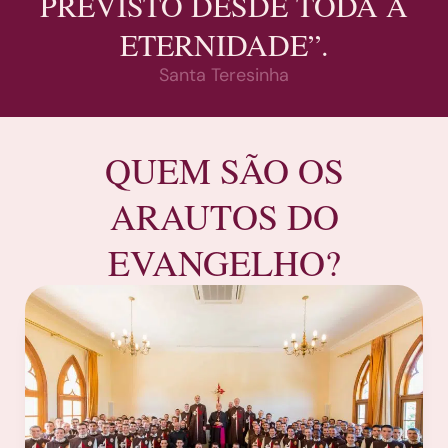
PREVISTO DESDE TODA A
ETERNIDADE”.
Santa Teresinha
QUEM SÃO OS
ARAUTOS DO
EVANGELHO?