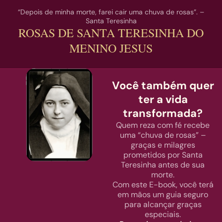
“Depois de minha morte, farei cair uma chuva de rosas”. –
Santa Teresinha
ROSAS DE SANTA TERESINHA DO
MENINO JESUS
Você também quer
ter a vida
transformada?
Quem reza com fé recebe
uma “chuva de rosas” –
graças e milagres
prometidos por Santa
Teresinha antes de sua
morte.
Com este E-book, você terá
em mãos um guia seguro
para alcançar graças
especiais.