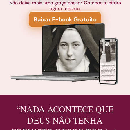
Não deixe mais uma graça passar. Comece a leitura
agora mesmo.
Baixar E-book Gratuito
“NADA ACONTECE QUE
DEUS NÃO TENHA