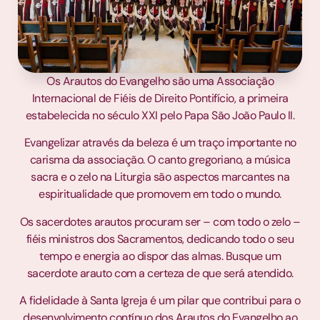
Os Arautos do Evangelho são uma Associação
Internacional de Fiéis de Direito Pontifício, a primeira
estabelecida no século XXI pelo Papa São João Paulo II.
Evangelizar através da beleza é um traço importante no
carisma da associação. O canto gregoriano, a música
sacra e o zelo na Liturgia são aspectos marcantes na
espiritualidade que promovem em todo o mundo.
Os sacerdotes arautos procuram ser – com todo o zelo –
fiéis ministros dos Sacramentos, dedicando todo o seu
tempo e energia ao dispor das almas. Busque um
sacerdote arauto com a certeza de que será atendido.
A fidelidade à Santa Igreja é um pilar que contribui para o
desenvolvimento contínuo dos Arautos do Evangelho ao