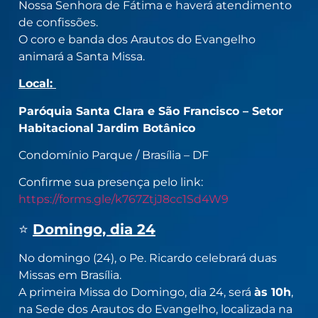
Nossa Senhora de Fátima e haverá atendimento
de confissões.
O coro e banda dos Arautos do Evangelho
animará a Santa Missa.
Local:
Paróquia Santa Clara e São Francisco – Setor
Habitacional Jardim Botânico
Condomínio Parque / Brasília – DF
Confirme sua presença pelo link:
https://forms.gle/k767ZtjJ8cc1Sd4W9
⭐
Domingo, dia 24
No domingo (24), o Pe. Ricardo celebrará duas
Missas em Brasília.
A primeira Missa do Domingo, dia 24, será
às 10h
,
na Sede dos Arautos do Evangelho, localizada na