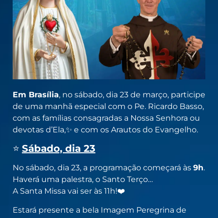
Em Brasília
, no sábado, dia 23 de março, participe
de uma manhã especial com o Pe. Ricardo Basso,
com as famílias consagradas a Nossa Senhora ou
devotas d’Ela,✨ e com os Arautos do Evangelho.
⭐
Sábado, dia 23
No sábado, dia 23, a programação começará às
9h
.
Haverá uma palestra, o Santo Terço…
A Santa Missa vai ser às 11h!❤️
Estará presente a bela Imagem Peregrina de