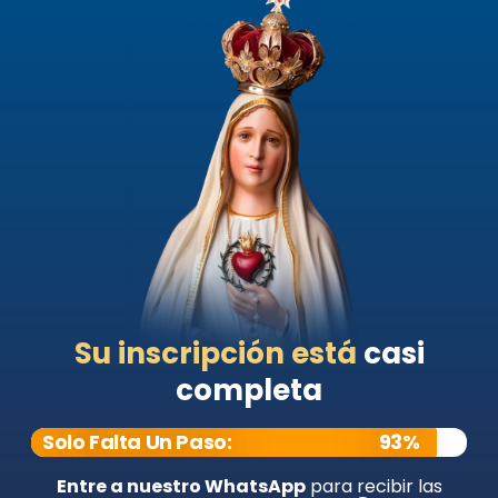
Su inscripción está
casi
completa
Solo Falta Un Paso:
93%
Entre a nuestro WhatsApp
para recibir las