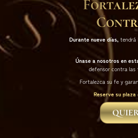
Fortale
Contr
Durante nueve días,
tendrá l
Únase a nosotros en est
defensor contra las t
Fortalezca su fe y garant
Reserve su plaza 
QUIER