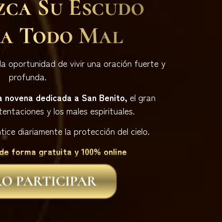
zca Su Escudo
a Todo Mal
a oportunidad de vivir una oración fuerte y
profunda.
a novena dedicada a San Benito,
el gran
entaciones y los males espirituales.
ice diariamente la protección del cielo.
de forma gratuita y 100% online
O PARTICIPAR