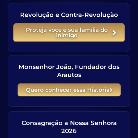
Revolução e Contra-Revolução
Proteja você e sua família do
inimigo
Monsenhor João, Fundador dos
Arautos
Quero conhecer essa História
Consagração a Nossa Senhora
2026