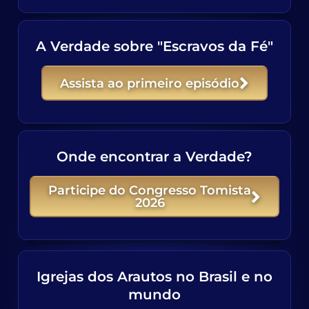
A Verdade sobre "Escravos da Fé"
Assista ao primeiro episódio
Onde encontrar a Verdade?
Participe do Congresso Tomista
2026
Igrejas dos Arautos no Brasil e no
mundo