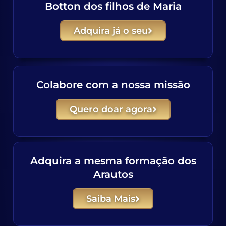
Botton dos filhos de Maria
Adquira já o seu
Colabore com a nossa missão
Quero doar agora
Adquira a mesma formação dos
Arautos
Saiba Mais