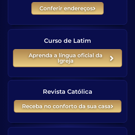
Conferir endereços
Curso de Latim
Aprenda a língua oficial da
Igreja
⁠Revista Católica
Receba no conforto da sua casa