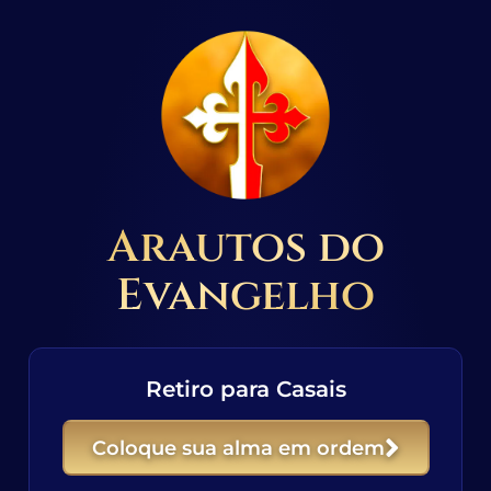
Arautos do
Evangelho
Retiro para Casais
Coloque sua alma em ordem